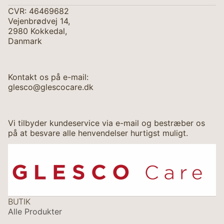
CVR: 46469682
Vejenbrødvej 14,
2980 Kokkedal,
Danmark
Kontakt os på e-mail:
glesco@glescocare.dk
Vi tilbyder kundeservice via e-mail og bestræber os
på at besvare alle henvendelser hurtigst muligt.
BUTIK
Alle Produkter