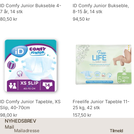
ID Comfy Junior Bukseble 4-
ID Comfy Junior Bukseble,
7 år, 14 stk
8-15 år, 14 stk
80,50 kr
94,50 kr
ID Comfy Junior Tapeble, XS
Freelife Junior Tapeble 11-
Slip, 40-70cm
25 kg, 42 stk
98,00 kr
157,50 kr
NYHEDSBREV
Mail
Tilmeld