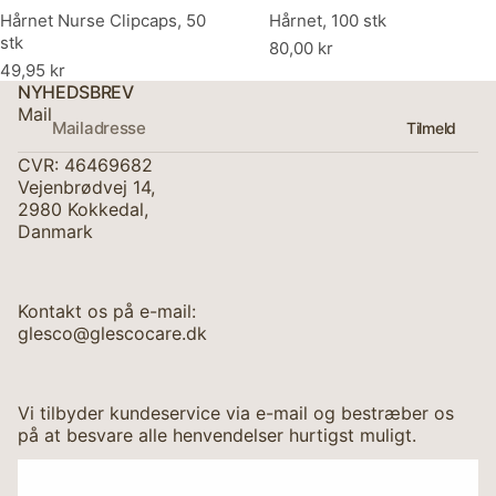
Hårnet Nurse Clipcaps, 50
Hårnet, 100 stk
stk
80,00 kr
49,95 kr
NYHEDSBREV
Mail
Tilmeld
CVR: 46469682
Vejenbrødvej 14,
2980 Kokkedal,
Danmark
Kontakt os på e-mail:
glesco@glescocare.dk
Vi tilbyder kundeservice via e-mail og bestræber os
på at besvare alle henvendelser hurtigst muligt.